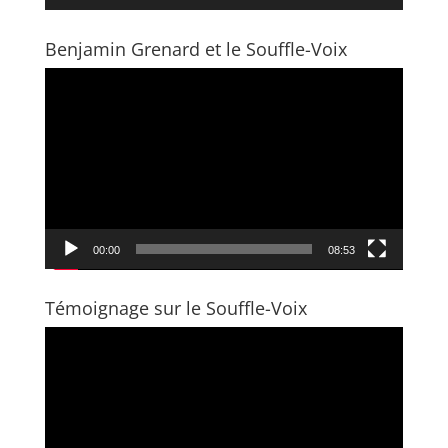
Benjamin Grenard et le Souffle-Voix
Video
Player
00:00
08:53
Témoignage sur le Souffle-Voix
Video
Player