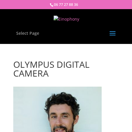
06 77 27 88 36
Select Page
OLYMPUS DIGITAL
CAMERA