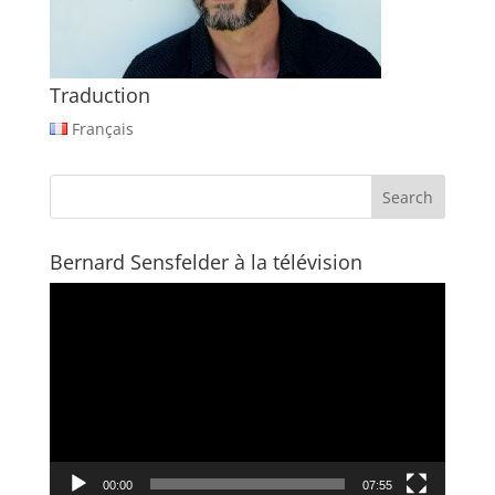
Traduction
Français
Bernard Sensfelder à la télévision
Video
Player
00:00
07:55