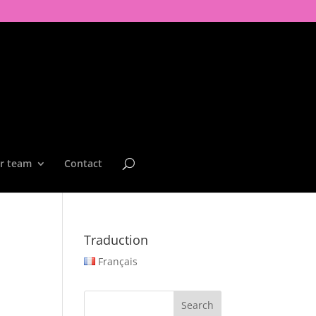
r team
Contact
Traduction
Français