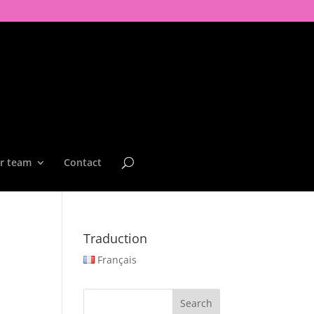
r team
Contact
Traduction
Français