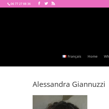
06 77 27 88 36
Français
Home
Wh
Alessandra Giannuzzi